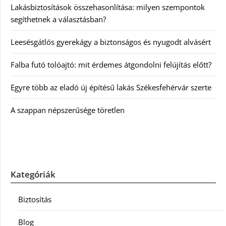
Lakásbiztosítások összehasonlítása: milyen szempontok
segíthetnek a választásban?
Leesésgátlós gyerekágy a biztonságos és nyugodt alvásért
Falba futó tolóajtó: mit érdemes átgondolni felújítás előtt?
Egyre több az eladó új építésű lakás Székesfehérvár szerte
A szappan népszerűsége töretlen
Kategóriák
Biztosítás
Blog