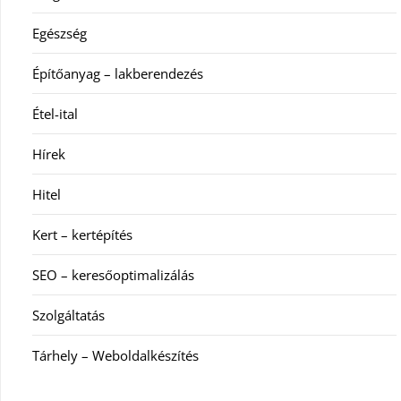
Egészség
Építőanyag – lakberendezés
Étel-ital
Hírek
Hitel
Kert – kertépítés
SEO – keresőoptimalizálás
Szolgáltatás
Tárhely – Weboldalkészítés