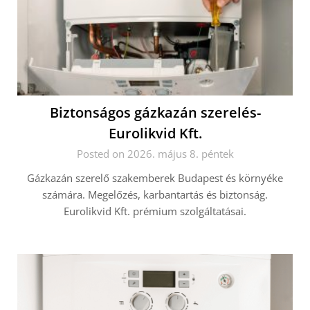
Biztonságos gázkazán szerelés-
Eurolikvid Kft.
Posted on 2026. május 8. péntek
Gázkazán szerelő szakemberek Budapest és környéke
számára. Megelőzés, karbantartás és biztonság.
Eurolikvid Kft. prémium szolgáltatásai.