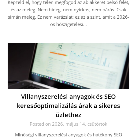
Képzeld el, hogy télen megfogod az ablakkeret belső felét,
és az meleg. Nem hideg, nem nyirkos, nem párás. Csak
simán meleg. Ez nem varázslat: ez az a szint, amit a 2026-
os hőszigetelési…
Villanyszerelési anyagok és SEO
keresőoptimalizálás árak a sikeres
üzlethez
Posted on 2026. május 14. csütörtök
Minőségi villanyszerelési anyagok és hatékony SEO