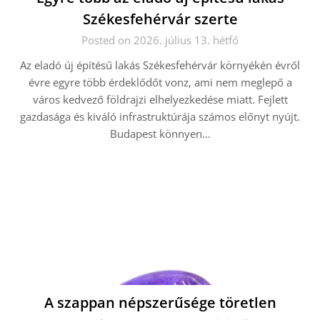
Székesfehérvár szerte
Posted on 2026. július 13. hétfő
Az eladó új építésű lakás Székesfehérvár környékén évről
évre egyre több érdeklődőt vonz, ami nem meglepő a
város kedvező földrajzi elhelyezkedése miatt. Fejlett
gazdasága és kiváló infrastruktúrája számos előnyt nyújt.
Budapest könnyen…
A szappan népszerűsége töretlen