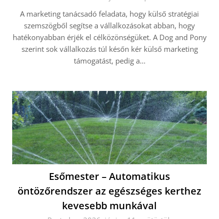
A marketing tanácsadó feladata, hogy külső stratégiai
szemszögből segítse a vállalkozásokat abban, hogy
hatékonyabban érjék el célközönségüket. A Dog and Pony
szerint sok vállalkozás túl későn kér külső marketing
támogatást, pedig a…
Esőmester – Automatikus
öntözőrendszer az egészséges kerthez
kevesebb munkával