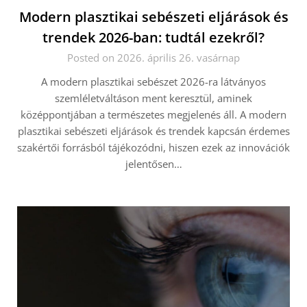
Modern plasztikai sebészeti eljárások és
trendek 2026-ban: tudtál ezekről?
Posted on 2026. április 26. vasárnap
A modern plasztikai sebészet 2026-ra látványos
szemléletváltáson ment keresztül, aminek
középpontjában a természetes megjelenés áll. A modern
plasztikai sebészeti eljárások és trendek kapcsán érdemes
szakértői forrásból tájékozódni, hiszen ezek az innovációk
jelentősen…