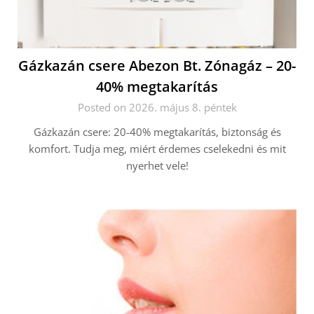
Gázkazán csere Abezon Bt. Zónagáz – 20-
40% megtakarítás
Posted on 2026. május 8. péntek
Gázkazán csere: 20-40% megtakarítás, biztonság és
komfort. Tudja meg, miért érdemes cselekedni és mit
nyerhet vele!