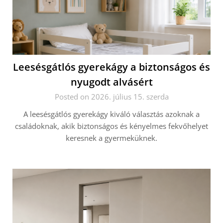
Leesésgátlós gyerekágy a biztonságos és
nyugodt alvásért
Posted on 2026. július 15. szerda
A leesésgátlós gyerekágy kiváló választás azoknak a
családoknak, akik biztonságos és kényelmes fekvőhelyet
keresnek a gyermeküknek.