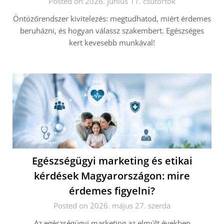
Posted on 2026. június 11. csütörtök
Öntözőrendszer kivitelezés: megtudhatod, miért érdemes
beruházni, és hogyan válassz szakembert. Egészséges
kert kevesebb munkával!
Egészségügyi marketing és etikai
kérdések Magyarországon: mire
érdemes figyelni?
Posted on 2026. május 27. szerda
Az egészségügyi marketing az elmúlt években