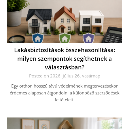
Lakásbiztosítások összehasonlítása:
milyen szempontok segíthetnek a
választásban?
Posted on 2026. július 26. vasárnap
Egy otthon hosszú távú védelmének megtervezésekor
érdemes alaposan átgondolni a különböző szerződések
feltételeit.