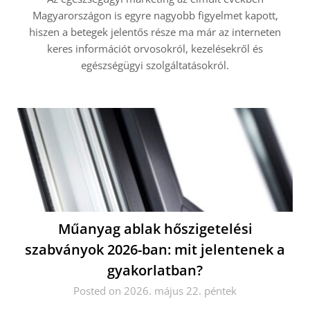
Magyarországon is egyre nagyobb figyelmet kapott,
hiszen a betegek jelentős része ma már az interneten
keres információt orvosokról, kezelésekről és
egészségügyi szolgáltatásokról.
Műanyag ablak hőszigetelési
szabványok 2026-ban: mit jelentenek a
gyakorlatban?
Posted on 2026. május 22. péntek