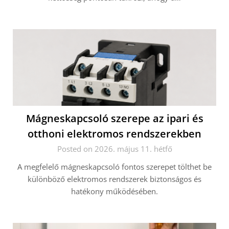
Mágneskapcsoló szerepe az ipari és
otthoni elektromos rendszerekben
Posted on 2026. május 11. hétfő
A megfelelő mágneskapcsoló fontos szerepet tölthet be
különböző elektromos rendszerek biztonságos és
hatékony működésében.