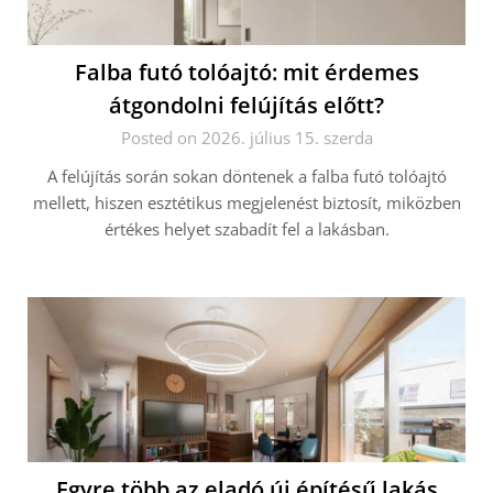
Falba futó tolóajtó: mit érdemes
átgondolni felújítás előtt?
Posted on 2026. július 15. szerda
A felújítás során sokan döntenek a falba futó tolóajtó
mellett, hiszen esztétikus megjelenést biztosít, miközben
értékes helyet szabadít fel a lakásban.
Egyre több az eladó új építésű lakás