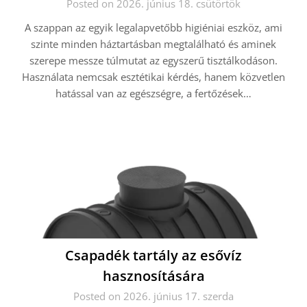
Posted on 2026. június 18. csütörtök
A szappan az egyik legalapvetőbb higiéniai eszköz, ami
szinte minden háztartásban megtalálható és aminek
szerepe messze túlmutat az egyszerű tisztálkodáson.
Használata nemcsak esztétikai kérdés, hanem közvetlen
hatással van az egészségre, a fertőzések…
Csapadék tartály az esővíz
hasznosítására
Posted on 2026. június 17. szerda