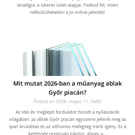
stratégia: a sikeres üzlet alapjai. Fedezd fel, miért
nélkülözhetetlen a jó online jelenlét!
Mit mutat 2026-ban a műanyag ablak
Győr piacán?
Posted on 2026. május 11. hétfő
Az idei év meglepő fordulatot hozott a nyílászárók
világában: az ablak Győr piacán egyszerre jelenik meg az
ipari brutalitás és az otthonos melegség iránti igény. Ez a
kettősség pontosan tükrözi, ahogy a…