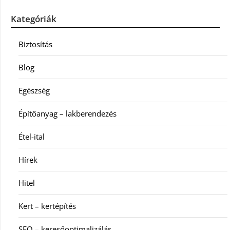
Kategóriák
Biztosítás
Blog
Egészség
Építőanyag – lakberendezés
Étel-ital
Hírek
Hitel
Kert – kertépítés
SEO – keresőoptimalizálás