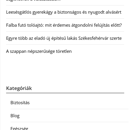
Leesésgátlós gyerekágy a biztonságos és nyugodt alvásért
Falba futó tolóajtó: mit érdemes átgondolni felújítás előtt?
Egyre több az eladó új építésű lakás Székesfehérvár szerte
A szappan népszerűsége töretlen
Kategóriák
Biztosítás
Blog
Egészség