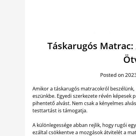
Táskarugós Matrac:
Öt
Posted on 202
Amikor a táskarugós matracokról beszélünk, 
eszünkbe. Egyedi szerkezete révén képesek pon
pihentető alvást. Nem csak a kényelmes alvás
testtartást is támogatja.
A különlegessége abban rejlik, hogy rugói eg
ezáltal csökkentve a mozgások átvitelét a mat