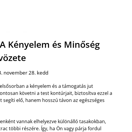
 A Kényelem és Minőség
vözete
3. november 28. kedd
elsősorban a kényelem és a támogatás jut
tosan követni a test kontúrjait, biztosítva ezzel a
t segíti elő, hanem hosszú távon az egészséges
yenként vannak elhelyezve különálló tasakokban,
rac többi részére. Így, ha Ön vagy párja fordul