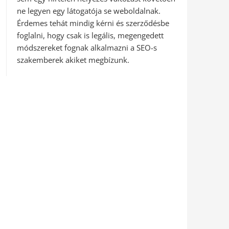
ne legyen egy látogatója se weboldalnak.
Érdemes tehát mindig kérni és szerződésbe
foglalni, hogy csak is legális, megengedett
módszereket fognak alkalmazni a SEO-s
szakemberek akiket megbízunk.