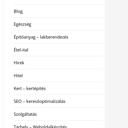
Blog
Egészség
Építőanyag – lakberendezés
Étel-ital
Hírek
Hitel
Kert – kertépítés
SEO – keresőoptimalizálás
Szolgáltatás
Tárhely – Weboldalkészítés