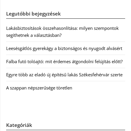
Legutóbbi bejegyzések
Lakásbiztosítások összehasonlítása: milyen szempontok
segíthetnek a választásban?
Leesésgátlós gyerekágy a biztonságos és nyugodt alvásért
Falba futó tolóajtó: mit érdemes átgondolni felújítás előtt?
Egyre több az eladó új építésű lakás Székesfehérvár szerte
A szappan népszerűsége töretlen
Kategóriák