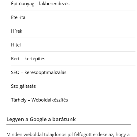
Építőanyag – lakberendezés
Étel-ital
Hírek
Hitel
Kert – kertépítés
SEO – keresőoptimalizálás
Szolgáltatás
Tárhely – Weboldalkészítés
Legyen a Google a barátunk
Minden weboldal tulajdonos jól felfogott érdeke az, hogy a