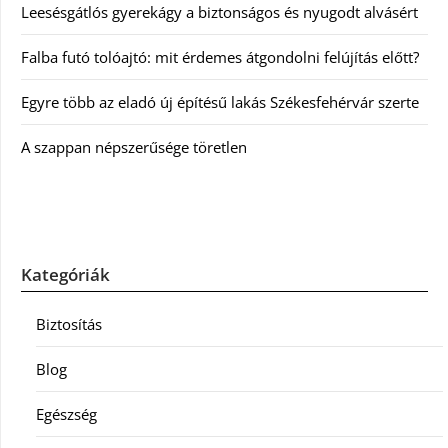
Leesésgátlós gyerekágy a biztonságos és nyugodt alvásért
Falba futó tolóajtó: mit érdemes átgondolni felújítás előtt?
Egyre több az eladó új építésű lakás Székesfehérvár szerte
A szappan népszerűsége töretlen
Kategóriák
Biztosítás
Blog
Egészség