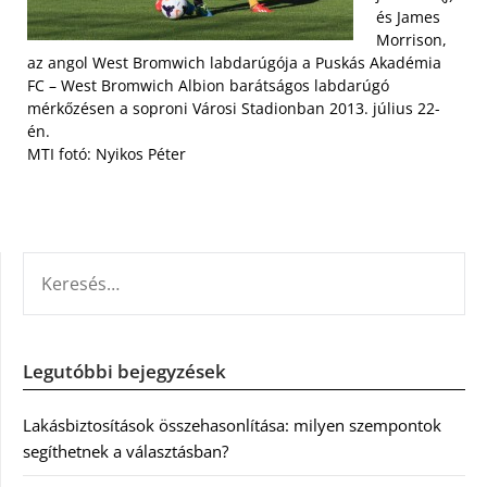
és James
Morrison,
az angol West Bromwich labdarúgója a Puskás Akadémia
FC – West Bromwich Albion barátságos labdarúgó
mérkőzésen a soproni Városi Stadionban 2013. július 22-
én.
MTI fotó: Nyikos Péter
KERESÉS:
Legutóbbi bejegyzések
Lakásbiztosítások összehasonlítása: milyen szempontok
segíthetnek a választásban?