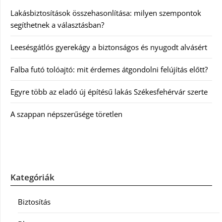
Lakásbiztosítások összehasonlítása: milyen szempontok
segíthetnek a választásban?
Leesésgátlós gyerekágy a biztonságos és nyugodt alvásért
Falba futó tolóajtó: mit érdemes átgondolni felújítás előtt?
Egyre több az eladó új építésű lakás Székesfehérvár szerte
A szappan népszerűsége töretlen
Kategóriák
Biztosítás