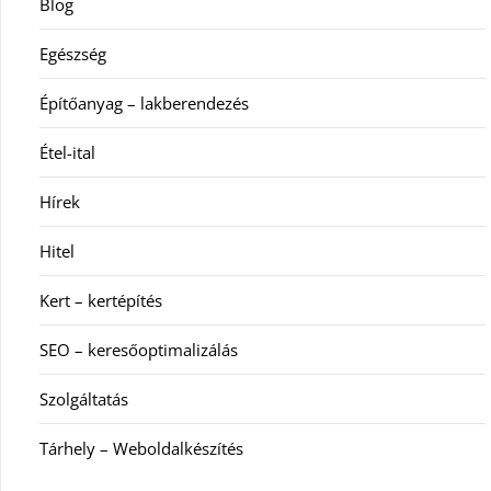
Blog
Egészség
Építőanyag – lakberendezés
Étel-ital
Hírek
Hitel
Kert – kertépítés
SEO – keresőoptimalizálás
Szolgáltatás
Tárhely – Weboldalkészítés