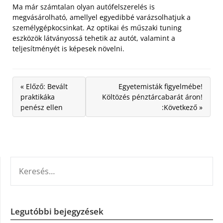
Ma már számtalan olyan autófelszerelés is
megvásárolható, amellyel egyedibbé varázsolhatjuk a
személygépkocsinkat. Az optikai és műszaki tuning
eszközök látványossá tehetik az autót, valamint a
teljesítményét is képesek növelni.
« Előző: Bevált
Egyetemisták figyelmébe!
praktikáka
Költözés pénztárcabarát áron!
penész ellen
:Következő »
KERESÉS:
Legutóbbi bejegyzések