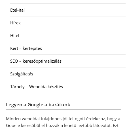
Étel-ital
Hírek
Hitel
Kert – kertépítés
SEO – keresőoptimalizálás
Szolgáltatás
Tárhely – Weboldalkészítés
Legyen a Google a barátunk
Minden weboldal tulajdonos jól felfogott érdeke az, hogy a
Google keresőből el hozzák a lehető legtöbb látogatót. Ezt