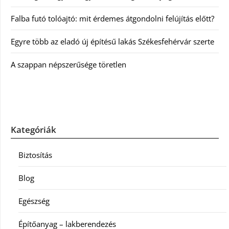
Falba futó tolóajtó: mit érdemes átgondolni felújítás előtt?
Egyre több az eladó új építésű lakás Székesfehérvár szerte
A szappan népszerűsége töretlen
Kategóriák
Biztosítás
Blog
Egészség
Építőanyag – lakberendezés