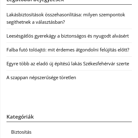
Lakásbiztosítások összehasonlítása: milyen szempontok
segíthetnek a választásban?
Leesésgátlós gyerekágy a biztonságos és nyugodt alvásért
Falba futó tolóajtó: mit érdemes átgondolni felújítás előtt?
Egyre több az eladó új építésű lakás Székesfehérvár szerte
A szappan népszerűsége töretlen
Kategóriák
Biztosítás