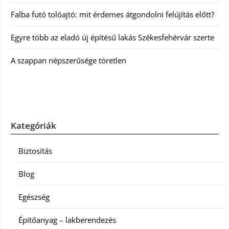
Falba futó tolóajtó: mit érdemes átgondolni felújítás előtt?
Egyre több az eladó új építésű lakás Székesfehérvár szerte
A szappan népszerűsége töretlen
Kategóriák
Biztosítás
Blog
Egészség
Építőanyag – lakberendezés