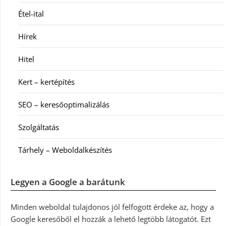
Étel-ital
Hírek
Hitel
Kert – kertépítés
SEO – keresőoptimalizálás
Szolgáltatás
Tárhely – Weboldalkészítés
Legyen a Google a barátunk
Minden weboldal tulajdonos jól felfogott érdeke az, hogy a
Google keresőből el hozzák a lehető legtöbb látogatót. Ezt