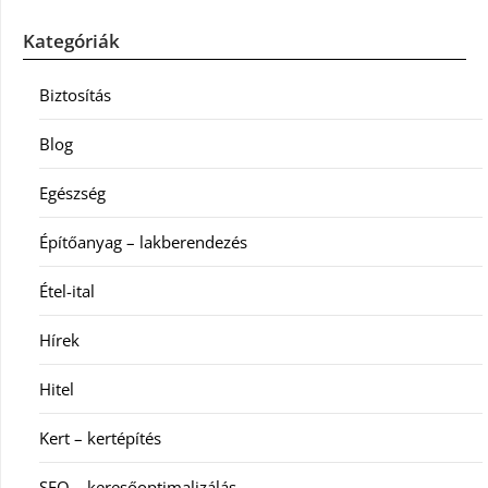
Kategóriák
Biztosítás
Blog
Egészség
Építőanyag – lakberendezés
Étel-ital
Hírek
Hitel
Kert – kertépítés
SEO – keresőoptimalizálás