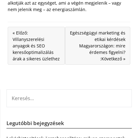
alkotják azt az egységet, ami a végén megjelenik – vagy
nem jelenik meg – az energiaszámlán.
« Előző:
Egészségügyi marketing és
Villanyszerelési
etikai kérdések
anyagok és SEO
Magyarországon: mire
keresőoptimalizálás
érdemes figyelni?
árak a sikeres üzlethez
:Következő »
KERESÉS:
Legutóbbi bejegyzések