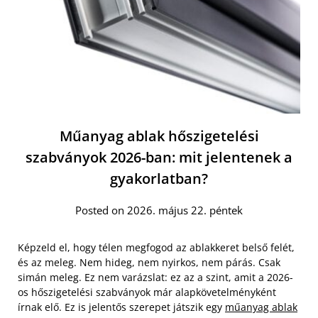
Műanyag ablak hőszigetelési
szabványok 2026-ban: mit jelentenek a
gyakorlatban?
Posted on 2026. május 22. péntek
Képzeld el, hogy télen megfogod az ablakkeret belső felét,
és az meleg. Nem hideg, nem nyirkos, nem párás. Csak
simán meleg. Ez nem varázslat: ez az a szint, amit a 2026-
os hőszigetelési szabványok már alapkövetelményként
írnak elő. Ez is jelentős szerepet játszik egy
műanyag ablak