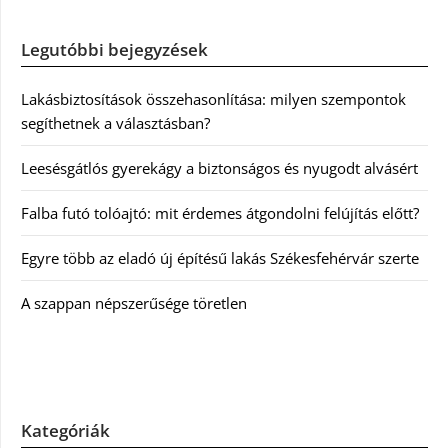
Legutóbbi bejegyzések
Lakásbiztosítások összehasonlítása: milyen szempontok
segíthetnek a választásban?
Leesésgátlós gyerekágy a biztonságos és nyugodt alvásért
Falba futó tolóajtó: mit érdemes átgondolni felújítás előtt?
Egyre több az eladó új építésű lakás Székesfehérvár szerte
A szappan népszerűsége töretlen
Kategóriák