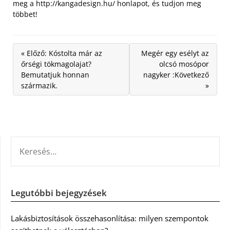
meg a http://kangadesign.hu/ honlapot, és tudjon meg
többet!
« Előző: Kóstolta már az
Megér egy esélyt az
őrségi tökmagolajat?
olcsó mosópor
Bemutatjuk honnan
nagyker :Következő
származik.
»
KERESÉS:
Legutóbbi bejegyzések
Lakásbiztosítások összehasonlítása: milyen szempontok