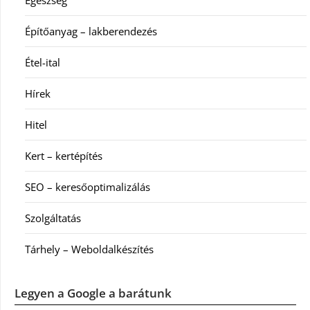
Egészség
Építőanyag – lakberendezés
Étel-ital
Hírek
Hitel
Kert – kertépítés
SEO – keresőoptimalizálás
Szolgáltatás
Tárhely – Weboldalkészítés
Legyen a Google a barátunk