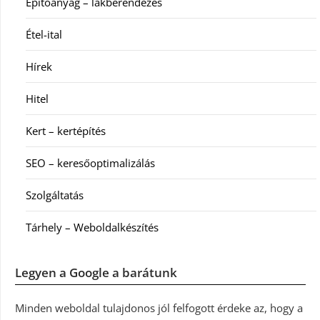
Építőanyag – lakberendezés
Étel-ital
Hírek
Hitel
Kert – kertépítés
SEO – keresőoptimalizálás
Szolgáltatás
Tárhely – Weboldalkészítés
Legyen a Google a barátunk
Minden weboldal tulajdonos jól felfogott érdeke az, hogy a