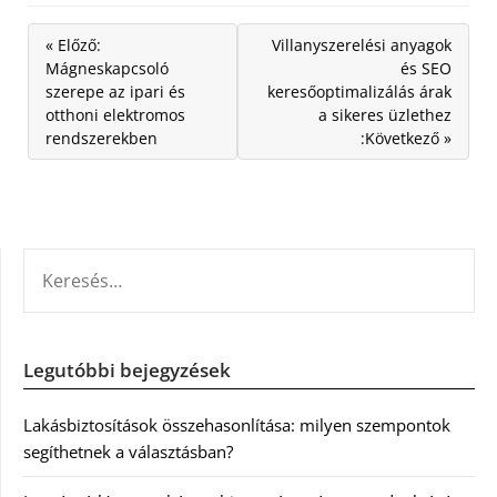
« Előző:
Villanyszerelési anyagok
Mágneskapcsoló
és SEO
szerepe az ipari és
keresőoptimalizálás árak
otthoni elektromos
a sikeres üzlethez
rendszerekben
:Következő »
KERESÉS:
Legutóbbi bejegyzések
Lakásbiztosítások összehasonlítása: milyen szempontok
segíthetnek a választásban?