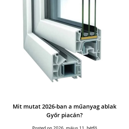
Mit mutat 2026-ban a műanyag ablak
Győr piacán?
Posted on 2026. május 11. hétfő