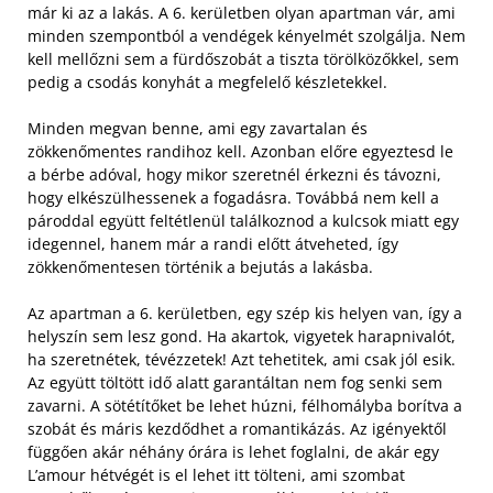
már ki az a lakás. A 6. kerületben olyan apartman vár, ami
minden szempontból a vendégek kényelmét szolgálja. Nem
kell mellőzni sem a fürdőszobát a tiszta törölközőkkel, sem
pedig a csodás konyhát a megfelelő készletekkel.
Minden megvan benne, ami egy zavartalan és
zökkenőmentes randihoz kell. Azonban előre egyeztesd le
a bérbe adóval, hogy mikor szeretnél érkezni és távozni,
hogy elkészülhessenek a fogadásra. Továbbá nem kell a
pároddal együtt feltétlenül találkoznod a kulcsok miatt egy
idegennel, hanem már a randi előtt átveheted, így
zökkenőmentesen történik a bejutás a lakásba.
Az apartman a 6. kerületben, egy szép kis helyen van, így a
helyszín sem lesz gond. Ha akartok, vigyetek harapnivalót,
ha szeretnétek, tévézzetek! Azt tehetitek, ami csak jól esik.
Az együtt töltött idő alatt garantáltan nem fog senki sem
zavarni. A sötétítőket be lehet húzni, félhomályba borítva a
szobát és máris kezdődhet a romantikázás. Az igényektől
függően akár néhány órára is lehet foglalni, de akár egy
L’amour hétvégét is el lehet itt tölteni, ami szombat