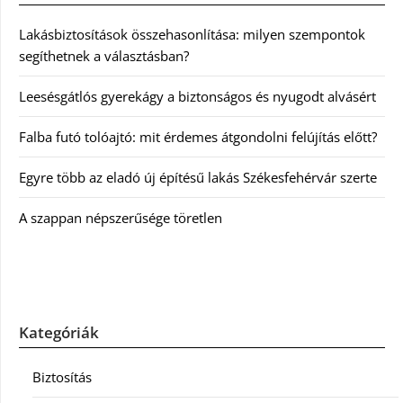
Lakásbiztosítások összehasonlítása: milyen szempontok
segíthetnek a választásban?
Leesésgátlós gyerekágy a biztonságos és nyugodt alvásért
Falba futó tolóajtó: mit érdemes átgondolni felújítás előtt?
Egyre több az eladó új építésű lakás Székesfehérvár szerte
A szappan népszerűsége töretlen
Kategóriák
Biztosítás