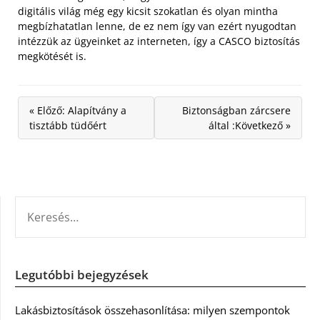
digitális világ még egy kicsit szokatlan és olyan mintha
megbízhatatlan lenne, de ez nem így van ezért nyugodtan
intézzük az ügyeinket az interneten, így a CASCO biztosítás
megkötését is.
« Előző: Alapítvány a
Biztonságban zárcsere
tisztább tüdőért
által :Következő »
KERESÉS:
Legutóbbi bejegyzések
Lakásbiztosítások összehasonlítása: milyen szempontok