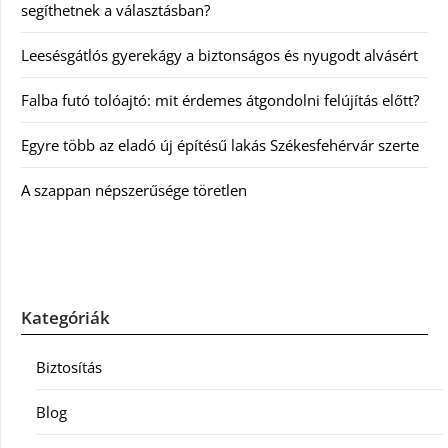
segíthetnek a választásban?
Leesésgátlós gyerekágy a biztonságos és nyugodt alvásért
Falba futó tolóajtó: mit érdemes átgondolni felújítás előtt?
Egyre több az eladó új építésű lakás Székesfehérvár szerte
A szappan népszerűsége töretlen
Kategóriák
Biztosítás
Blog