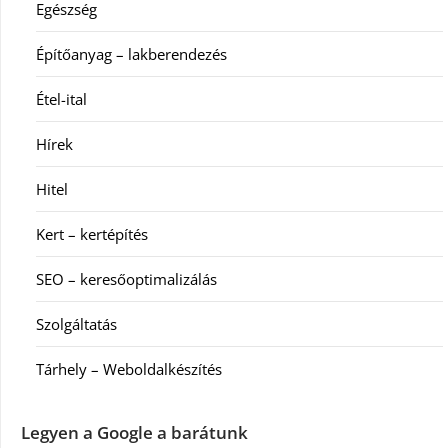
Egészség
Építőanyag – lakberendezés
Étel-ital
Hírek
Hitel
Kert – kertépítés
SEO – keresőoptimalizálás
Szolgáltatás
Tárhely – Weboldalkészítés
Legyen a Google a barátunk