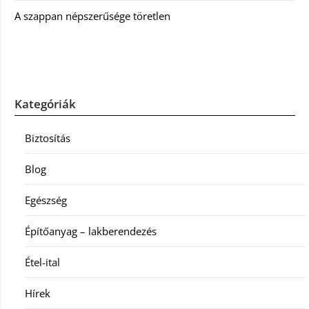
A szappan népszerűsége töretlen
Kategóriák
Biztosítás
Blog
Egészség
Építőanyag – lakberendezés
Étel-ital
Hírek