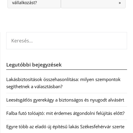
vállalkozást?
»
KERESÉS:
Legutóbbi bejegyzések
Lakásbiztosítások összehasonlítása: milyen szempontok
segíthetnek a választásban?
Leesésgátlós gyerekágy a biztonságos és nyugodt alvásért
Falba futó tolóajtó: mit érdemes átgondolni felújítás előtt?
Egyre több az eladó új építésű lakás Székesfehérvár szerte