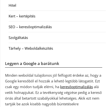
Hitel
Kert – kertépítés
SEO – keresőoptimalizálás
Szolgáltatás
Tárhely – Weboldalkészítés
Legyen a Google a barátunk
Minden weboldal tulajdonos jól felfogott érdeke az, hogy a
Google keresőből el hozzák a lehető legtöbb látogatót. Ezt
csak egy módon tudják elérni, ha
keresőoptimalizálás
alá
vetik holnapjukat. Ez a tevékenység végzése pedig a kereső
óriás által betartott szabályokkal lehetséges. Akik ezt nem
tartják be azok kisebb nagyobb büntetésekre