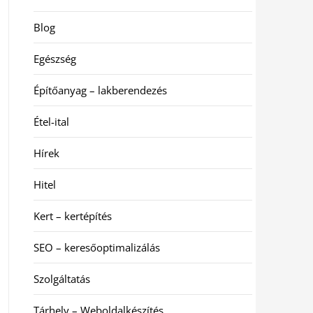
Blog
Egészség
Építőanyag – lakberendezés
Étel-ital
Hírek
Hitel
Kert – kertépítés
SEO – keresőoptimalizálás
Szolgáltatás
Tárhely – Weboldalkészítés