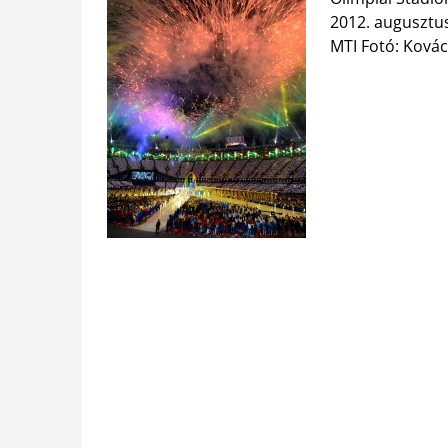
2012. augusztus
MTI Fotó: Ková