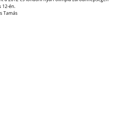
 12-én.
cs Tamás