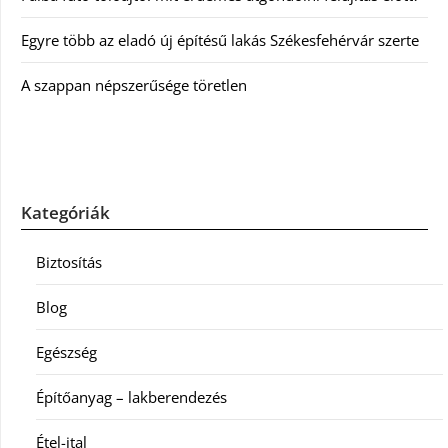
Egyre több az eladó új építésű lakás Székesfehérvár szerte
A szappan népszerűsége töretlen
Kategóriák
Biztosítás
Blog
Egészség
Építőanyag – lakberendezés
Étel-ital