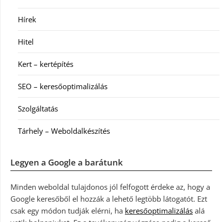
Hírek
Hitel
Kert – kertépítés
SEO – keresőoptimalizálás
Szolgáltatás
Tárhely – Weboldalkészítés
Legyen a Google a barátunk
Minden weboldal tulajdonos jól felfogott érdeke az, hogy a
Google keresőből el hozzák a lehető legtöbb látogatót. Ezt
csak egy módon tudják elérni, ha
keresőoptimalizálás
alá