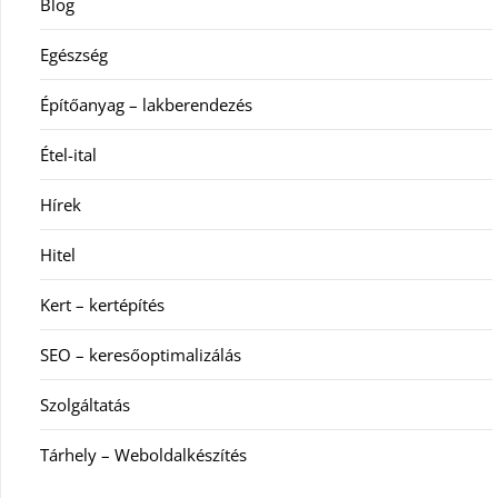
Blog
Egészség
Építőanyag – lakberendezés
Étel-ital
Hírek
Hitel
Kert – kertépítés
SEO – keresőoptimalizálás
Szolgáltatás
Tárhely – Weboldalkészítés