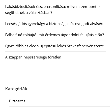
Lakásbiztosítások összehasonlítása: milyen szempontok
segíthetnek a választásban?
Leesésgátlós gyerekágy a biztonságos és nyugodt alvásért
Falba futó tolóajtó: mit érdemes átgondolni felújítás előtt?
Egyre több az eladó új építésű lakás Székesfehérvár szerte
A szappan népszerűsége töretlen
Kategóriák
Biztosítás