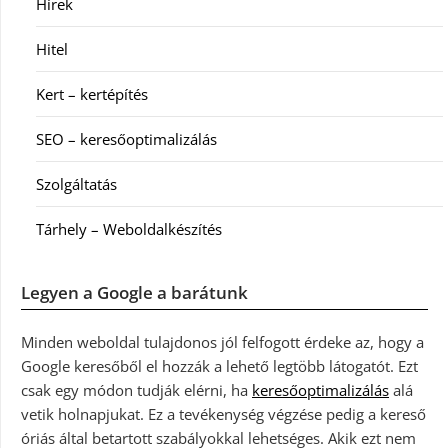
Hírek
Hitel
Kert – kertépítés
SEO – keresőoptimalizálás
Szolgáltatás
Tárhely – Weboldalkészítés
Legyen a Google a barátunk
Minden weboldal tulajdonos jól felfogott érdeke az, hogy a
Google keresőből el hozzák a lehető legtöbb látogatót. Ezt
csak egy módon tudják elérni, ha
keresőoptimalizálás
alá
vetik holnapjukat. Ez a tevékenység végzése pedig a kereső
óriás által betartott szabályokkal lehetséges. Akik ezt nem