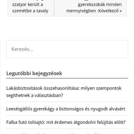
szatyor került a
gyerekszobák minden
szemétbe a tavaly
mennyiségben :Következő »
KERESÉS:
Legutóbbi bejegyzések
Lakásbiztosítások összehasonlítása: milyen szempontok
segíthetnek a választásban?
Leesésgátlós gyerekágy a biztonságos és nyugodt alvásért
Falba futó tolóajtó: mit érdemes átgondolni felújítás előtt?