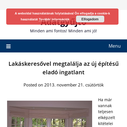
Skip
to
A weboldal használatának folytatásával Ön elfogadja a cookie-k
content
Adatgyűjtő
Elfogadom
használatát
További információk
Minden ami fontos! Minden ami jó!
Menu
Lakáskeresővel megtalálja az új építésű
eladó ingatlant
Posted on 2013. november 21. csütörtök
Ha már
vannak
teljesen
elképzelt
kitételei