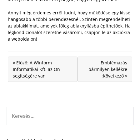
Annyit még érdemes erről tudni, hogy működése egy kissé
hangosabb a többi berendezésnél. Szintén megrendelheti
az ablakklímát, amelyek főleg ablaknyílásba építhetőek. Ha
légkondicionálót szeretne vásárolni, csapjon le az akciókra
a weboldalon!
« Előző: A Winform
Emblémázás
Informatikai Kft. az Ön
bármilyen kellékre
segítségére van
:Következő »
KERESÉS: