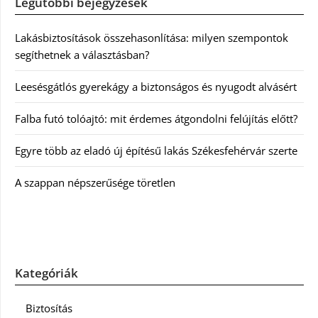
Legutóbbi bejegyzések
Lakásbiztosítások összehasonlítása: milyen szempontok
segíthetnek a választásban?
Leesésgátlós gyerekágy a biztonságos és nyugodt alvásért
Falba futó tolóajtó: mit érdemes átgondolni felújítás előtt?
Egyre több az eladó új építésű lakás Székesfehérvár szerte
A szappan népszerűsége töretlen
Kategóriák
Biztosítás