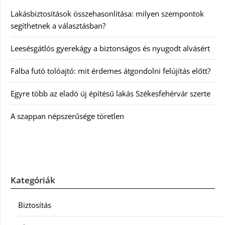
Lakásbiztosítások összehasonlítása: milyen szempontok
segíthetnek a választásban?
Leesésgátlós gyerekágy a biztonságos és nyugodt alvásért
Falba futó tolóajtó: mit érdemes átgondolni felújítás előtt?
Egyre több az eladó új építésű lakás Székesfehérvár szerte
A szappan népszerűsége töretlen
Kategóriák
Biztosítás