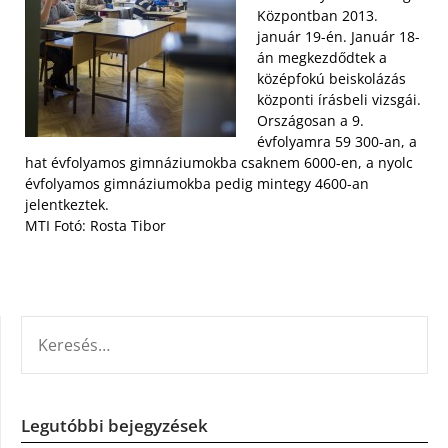
Központban 2013.
január 19-én. Január 18-
án megkezdődtek a
középfokú beiskolázás
központi írásbeli vizsgái.
Országosan a 9.
évfolyamra 59 300-an, a
hat évfolyamos gimnáziumokba csaknem 6000-en, a nyolc
évfolyamos gimnáziumokba pedig mintegy 4600-an
jelentkeztek.
MTI Fotó: Rosta Tibor
KERESÉS:
Legutóbbi bejegyzések