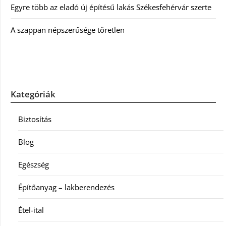
Egyre több az eladó új építésű lakás Székesfehérvár szerte
A szappan népszerűsége töretlen
Kategóriák
Biztosítás
Blog
Egészség
Építőanyag – lakberendezés
Étel-ital