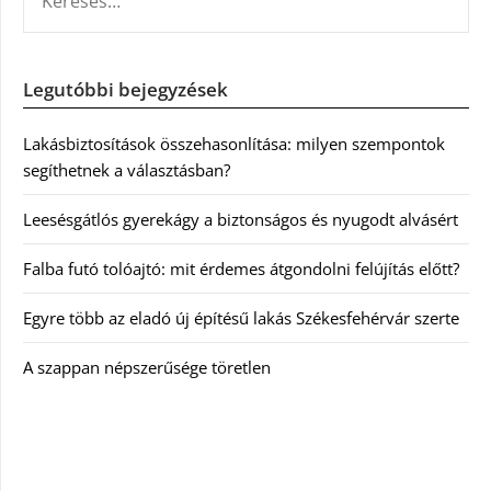
Legutóbbi bejegyzések
Lakásbiztosítások összehasonlítása: milyen szempontok
segíthetnek a választásban?
Leesésgátlós gyerekágy a biztonságos és nyugodt alvásért
Falba futó tolóajtó: mit érdemes átgondolni felújítás előtt?
Egyre több az eladó új építésű lakás Székesfehérvár szerte
A szappan népszerűsége töretlen