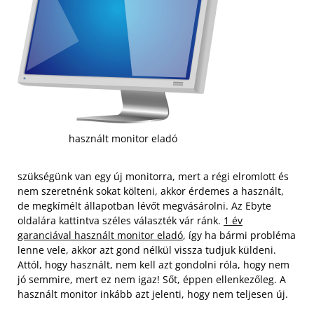
használt monitor eladó
szükségünk van egy új monitorra, mert a régi elromlott és
nem szeretnénk sokat költeni, akkor érdemes a használt,
de megkímélt állapotban lévőt megvásárolni. Az Ebyte
oldalára kattintva széles választék vár ránk.
1 év
garanciával használt monitor eladó
, így ha bármi probléma
lenne vele, akkor azt gond nélkül vissza tudjuk küldeni.
Attól, hogy használt, nem kell azt gondolni róla, hogy nem
jó semmire, mert ez nem igaz! Sőt, éppen ellenkezőleg. A
használt monitor inkább azt jelenti, hogy nem teljesen új.