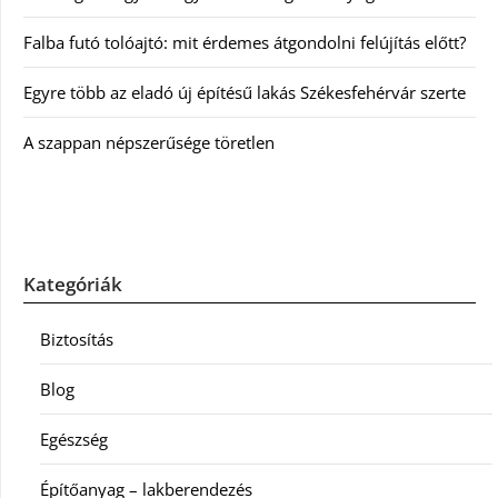
Falba futó tolóajtó: mit érdemes átgondolni felújítás előtt?
Egyre több az eladó új építésű lakás Székesfehérvár szerte
A szappan népszerűsége töretlen
Kategóriák
Biztosítás
Blog
Egészség
Építőanyag – lakberendezés