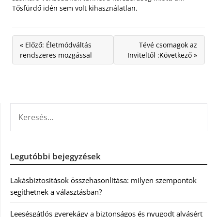
Tősfürdő idén sem volt kihasználatlan.
« Előző: Életmódváltás
Tévé csomagok az
rendszeres mozgással
Inviteltől :Következő »
KERESÉS:
Legutóbbi bejegyzések
Lakásbiztosítások összehasonlítása: milyen szempontok
segíthetnek a választásban?
Leesésgátlós gyerekágy a biztonságos és nyugodt alvásért