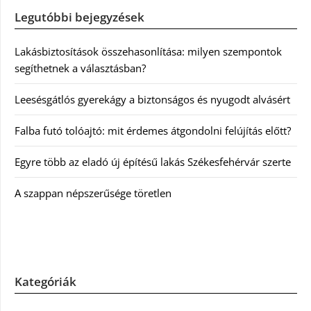
Legutóbbi bejegyzések
Lakásbiztosítások összehasonlítása: milyen szempontok
segíthetnek a választásban?
Leesésgátlós gyerekágy a biztonságos és nyugodt alvásért
Falba futó tolóajtó: mit érdemes átgondolni felújítás előtt?
Egyre több az eladó új építésű lakás Székesfehérvár szerte
A szappan népszerűsége töretlen
Kategóriák