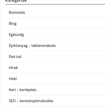
Kategóriák
Biztosítás
Blog
Egészség
Építőanyag – lakberendezés
Étel-ital
Hírek
Hitel
Kert – kertépítés
SEO – keresőoptimalizálás