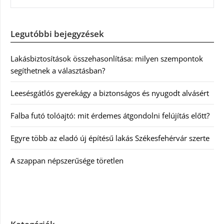
Legutóbbi bejegyzések
Lakásbiztosítások összehasonlítása: milyen szempontok
segíthetnek a választásban?
Leesésgátlós gyerekágy a biztonságos és nyugodt alvásért
Falba futó tolóajtó: mit érdemes átgondolni felújítás előtt?
Egyre több az eladó új építésű lakás Székesfehérvár szerte
A szappan népszerűsége töretlen