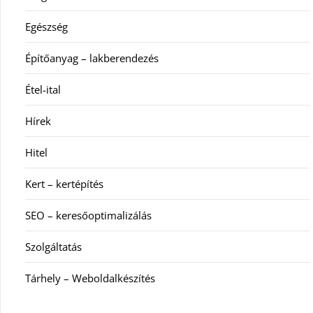
Egészség
Építőanyag – lakberendezés
Étel-ital
Hírek
Hitel
Kert – kertépítés
SEO – keresőoptimalizálás
Szolgáltatás
Tárhely – Weboldalkészítés