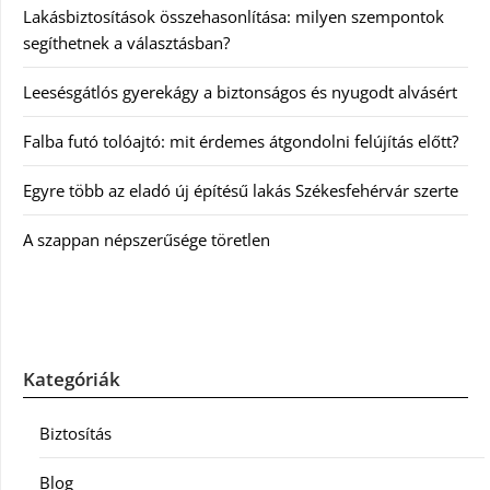
Lakásbiztosítások összehasonlítása: milyen szempontok
segíthetnek a választásban?
Leesésgátlós gyerekágy a biztonságos és nyugodt alvásért
Falba futó tolóajtó: mit érdemes átgondolni felújítás előtt?
Egyre több az eladó új építésű lakás Székesfehérvár szerte
A szappan népszerűsége töretlen
Kategóriák
Biztosítás
Blog