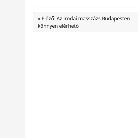
« Előző: Az irodai masszázs Budapesten
könnyen elérhető