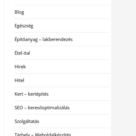
Blog
Egészség
Építőanyag – lakberendezés
Étel-ital
Hírek
Hitel
Kert – kertépítés
SEO – keresőoptimalizálás
Szolgáltatás
Tárhely – Weboldalkészítés