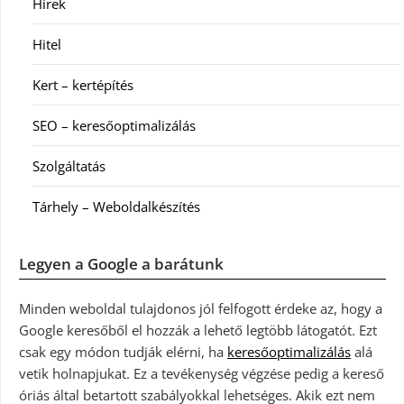
Hírek
Hitel
Kert – kertépítés
SEO – keresőoptimalizálás
Szolgáltatás
Tárhely – Weboldalkészítés
Legyen a Google a barátunk
Minden weboldal tulajdonos jól felfogott érdeke az, hogy a
Google keresőből el hozzák a lehető legtöbb látogatót. Ezt
csak egy módon tudják elérni, ha
keresőoptimalizálás
alá
vetik holnapjukat. Ez a tevékenység végzése pedig a kereső
óriás által betartott szabályokkal lehetséges. Akik ezt nem