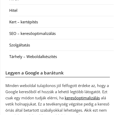
Hitel
Kert – kertépítés
SEO – keresőoptimalizálás
Szolgáltatás
Tárhely – Weboldalkészítés
Legyen a Google a barátunk
Minden weboldal tulajdonos jól felfogott érdeke az, hogy a
Google keresőből el hozzák a lehető legtöbb látogatót. Ezt
csak egy módon tudják elérni, ha
keresőoptimalizálás
alá
vetik holnapjukat. Ez a tevékenység végzése pedig a kereső
óriás által betartott szabályokkal lehetséges. Akik ezt nem