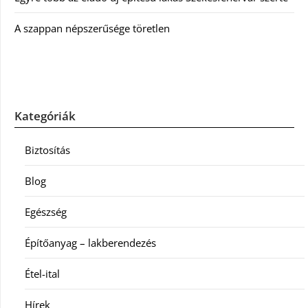
A szappan népszerűsége töretlen
Kategóriák
Biztosítás
Blog
Egészség
Építőanyag – lakberendezés
Étel-ital
Hírek