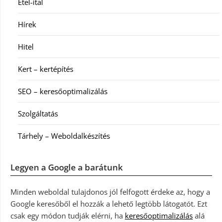
Étel-ital
Hírek
Hitel
Kert – kertépítés
SEO – keresőoptimalizálás
Szolgáltatás
Tárhely – Weboldalkészítés
Legyen a Google a barátunk
Minden weboldal tulajdonos jól felfogott érdeke az, hogy a
Google keresőből el hozzák a lehető legtöbb látogatót. Ezt
csak egy módon tudják elérni, ha
keresőoptimalizálás
alá