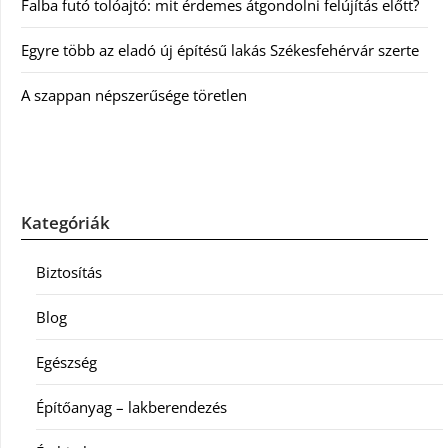
Falba futó tolóajtó: mit érdemes átgondolni felújítás előtt?
Egyre több az eladó új építésű lakás Székesfehérvár szerte
A szappan népszerűsége töretlen
Kategóriák
Biztosítás
Blog
Egészség
Építőanyag – lakberendezés