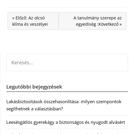
« Előző: Az olcsó
A tanulmány szerepe az
klíma és veszélyei
egyediség :Következő »
KERESÉS:
Legutóbbi bejegyzések
Lakásbiztosítások összehasonlítása: milyen szempontok
segíthetnek a választásban?
Leesésgátlós gyerekágy a biztonságos és nyugodt alvásért