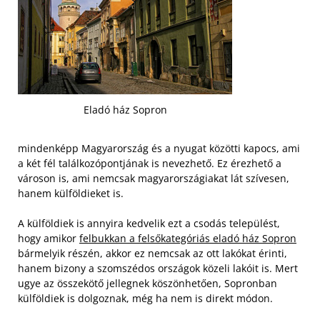
Eladó ház Sopron
mindenképp Magyarország és a nyugat közötti kapocs, ami
a két fél találkozópontjának is nevezhető. Ez érezhető a
városon is, ami nemcsak magyarországiakat lát szívesen,
hanem külföldieket is.
A külföldiek is annyira kedvelik ezt a csodás települést,
hogy amikor
felbukkan a felsőkategóriás eladó ház Sopron
bármelyik részén, akkor ez nemcsak az ott lakókat érinti,
hanem bizony a szomszédos országok közeli lakóit is. Mert
ugye az összekötő jellegnek köszönhetően, Sopronban
külföldiek is dolgoznak, még ha nem is direkt módon.