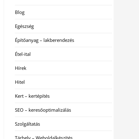
Blog
Egészség
Építőanyag – lakberendezés
Étel-ital
Hírek
Hitel
Kert – kertépítés
SEO – keresőoptimalizálás
Szolgáltatás
Tárhely – Weboldalkészítés