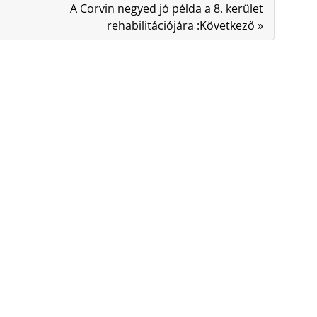
A Corvin negyed jó példa a 8. kerület
rehabilitációjára :Következő »