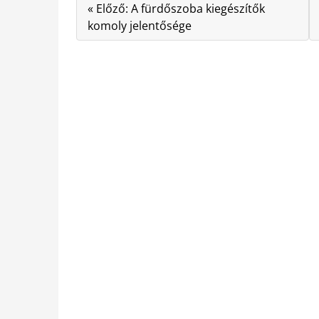
« Előző: A fürdőszoba kiegészítők
komoly jelentősége