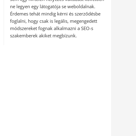
ne legyen egy látogatója se weboldalnak.
Érdemes tehát mindig kérni és szerződésbe
foglalni, hogy csak is legális, megengedett
módszereket fognak alkalmazni a SEO-s
szakemberek akiket megbízunk.