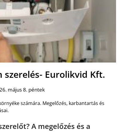
szerelés- Eurolikvid Kft.
26. május 8. péntek
örnyéke számára. Megelőzés, karbantartás és
sai.
szerelőt? A megelőzés és a