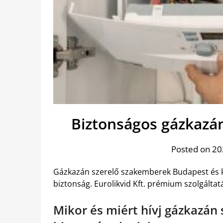
Biztonságos gázkazán 
Posted on 20
Gázkazán szerelő szakemberek Budapest és k
biztonság. Eurolikvid Kft. prémium szolgáltatá
Mikor és miért hívj gázkazán 