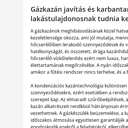
Gázkazán javítás és karbanta
lakástulajdonosnak tudnia ke
A gázkazánok meghibásodásának közel hatvan 
kezeletlensége okozza, ami jól mutatja, men
hőcserélőiben lerakodó szennyeződések és ví
hatékonyságát, és összetett, drága kazánhib
hőcserélő-vízkőtelenítés ezért nem luxus, h
élettartamának megőrzésébe. A nyári időszak
amikor a fűtési rendszer nincs terhelve, és 
A kondenzációs kazántechnológia különösen
szennyeződésekre, ezért esetükben a rends
szerepet kap. Az elmaradt szűrőbeépítések, a 
kazán alkatrészeit rendkívül hátrányosan érin
vezethetnek. A gázkészülék beüzemelése, a ka
időszakos átmosása együttesen garantálják a
gondoskodik ezekről a feladatokról, elkerülhe