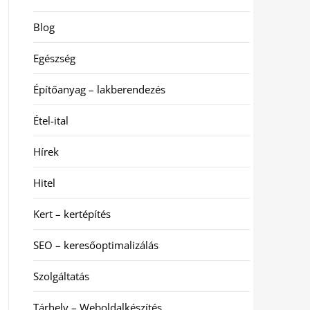
Blog
Egészség
Építőanyag – lakberendezés
Étel-ital
Hírek
Hitel
Kert – kertépítés
SEO – keresőoptimalizálás
Szolgáltatás
Tárhely – Weboldalkészítés