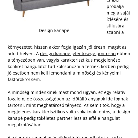
próbálja
meg a saját
ízlésére és
stílusára
Design kanapé
szabni a
környezetet, hiszen akkor fogja igazán jól érezni magát az
adott helyen. A
design kanapé jelentősége pontosan
ebben
a tényezőben van, vagyis karakterisztikus megjelenése
konkrét hangulatot tud kölcsönözni a térnek, közben pedig
jó esetben nem kell lemondani a minőségi és kényelmi
faktorokról sem.
A minőség mindenkinek mást mond ugyan, ez egy relatív
fogalom, de összességében az időtálló anyagok ide fognak
tartozni, mint meghatározó tényező. Az sem titok, hogy a
megjelenés karakterisztikus volta sokaknak fontos, a design
kanapé pedig tökéletes partner lesz az efféle hangulat
megalkotásában.
A választék szemet gyönyörködtető, mondhatni zavarba