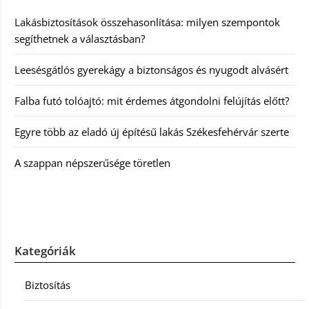
Lakásbiztosítások összehasonlítása: milyen szempontok
segíthetnek a választásban?
Leesésgátlós gyerekágy a biztonságos és nyugodt alvásért
Falba futó tolóajtó: mit érdemes átgondolni felújítás előtt?
Egyre több az eladó új építésű lakás Székesfehérvár szerte
A szappan népszerűsége töretlen
Kategóriák
Biztosítás