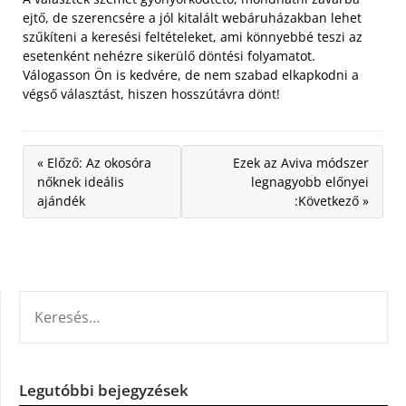
ejtő, de szerencsére a jól kitalált webáruházakban lehet
szűkíteni a keresési feltételeket, ami könnyebbé teszi az
esetenként nehézre sikerülő döntési folyamatot.
Válogasson Ön is kedvére, de nem szabad elkapkodni a
végső választást, hiszen hosszútávra dönt!
« Előző: Az okosóra
Ezek az Aviva módszer
nőknek ideális
legnagyobb előnyei
ajándék
:Következő »
KERESÉS:
Legutóbbi bejegyzések