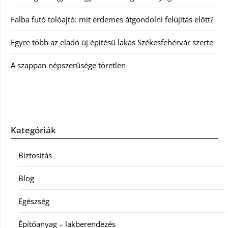
Falba futó tolóajtó: mit érdemes átgondolni felújítás előtt?
Egyre több az eladó új építésű lakás Székesfehérvár szerte
A szappan népszerűsége töretlen
Kategóriák
Biztosítás
Blog
Egészség
Építőanyag – lakberendezés