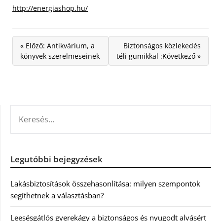
http://energiashop.hu/
« Előző: Antikvárium, a
Biztonságos közlekedés
könyvek szerelmeseinek
téli gumikkal :Következő »
KERESÉS:
Legutóbbi bejegyzések
Lakásbiztosítások összehasonlítása: milyen szempontok
segíthetnek a választásban?
Leesésgátlós gyerekágy a biztonságos és nyugodt alvásért