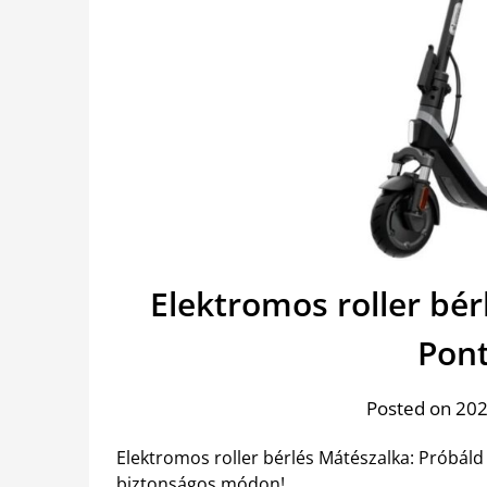
Elektromos roller bér
Pont
Posted on 202
Elektromos roller bérlés Mátészalka: Próbáld 
biztonságos módon!