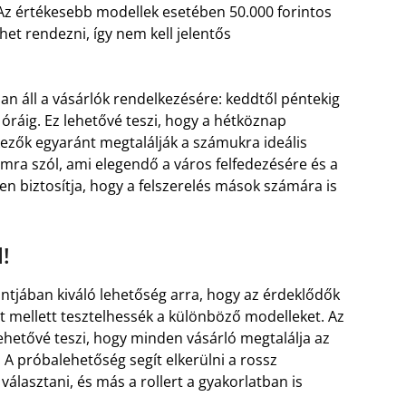
 Az értékesebb modellek esetében 50.000 forintos
het rendezni, így nem kell jelentős
ban áll a vásárlók rendelkezésére: keddtől péntekig
óráig. Ez lehetővé teszi, hogy a hétköznap
ezők egyaránt megtalálják a számukra ideális
mra szól, ami elegendő a város felfedezésére és a
 biztosítja, hogy a felszerelés mások számára is
!
ntjában kiváló lehetőség arra, hogy az érdeklődők
et mellett tesztelhessék a különböző modelleket. Az
lehetővé teszi, hogy minden vásárló megtalálja az
 A próbalehetőség segít elkerülni a rossz
álasztani, és más a rollert a gyakorlatban is