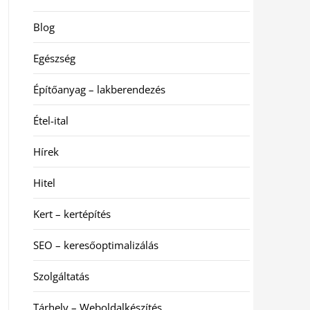
Blog
Egészség
Építőanyag – lakberendezés
Étel-ital
Hírek
Hitel
Kert – kertépítés
SEO – keresőoptimalizálás
Szolgáltatás
Tárhely – Weboldalkészítés