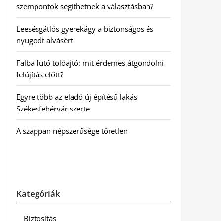
szempontok segíthetnek a választásban?
Leesésgátlós gyerekágy a biztonságos és
nyugodt alvásért
Falba futó tolóajtó: mit érdemes átgondolni
felújítás előtt?
Egyre több az eladó új építésű lakás
Székesfehérvár szerte
A szappan népszerűsége töretlen
Kategóriák
Biztosítás