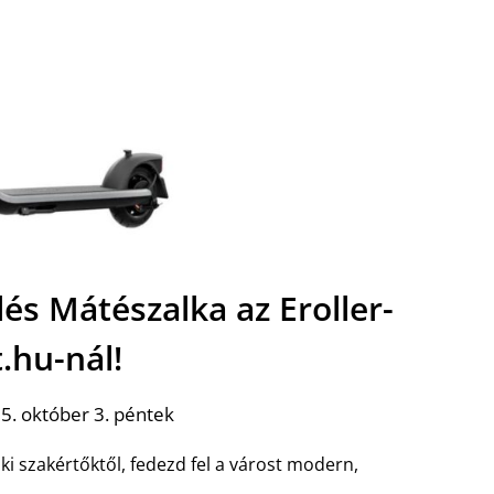
lés Mátészalka az Eroller-
.hu-nál!
5. október 3. péntek
ki szakértőktől, fedezd fel a várost modern,