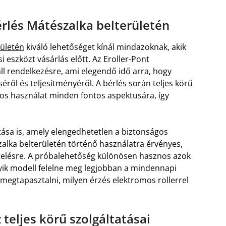
érlés Mátészalka belterületén
rületén
kiváló lehetőséget kínál mindazoknak, akik
 eszközt vásárlás előtt. Az Eroller-Pont
l rendelkezésre, ami elegendő idő arra, hogy
séről és teljesítményéről. A bérlés során teljes körű
ágos használat minden fontos aspektusára, így
ítása is, amely elengedhetetlen a biztonságos
alka belterületén történő használatra érvényes,
ztelésre. A próbalehetőség különösen hasznos azok
yik modell felelne meg legjobban a mindennapi
megtapasztalni, milyen érzés elektromos rollerrel
teljes körű szolgáltatásai