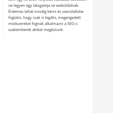
ne legyen egy látogatója se weboldalnak.
Érdemes tehát mindig kérni és szerződésbe
foglalni, hogy csak is legális, megengedett
módszereket fognak alkalmazni a SEO-s
szakemberek akiket megbízunk.