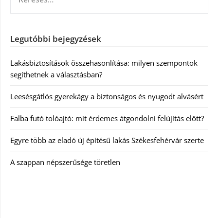
Legutóbbi bejegyzések
Lakásbiztosítások összehasonlítása: milyen szempontok
segíthetnek a választásban?
Leesésgátlós gyerekágy a biztonságos és nyugodt alvásért
Falba futó tolóajtó: mit érdemes átgondolni felújítás előtt?
Egyre több az eladó új építésű lakás Székesfehérvár szerte
A szappan népszerűsége töretlen