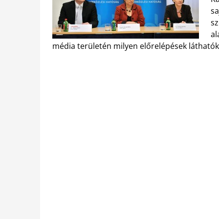
sa
sz
al
média területén milyen előrelépések láthatók 