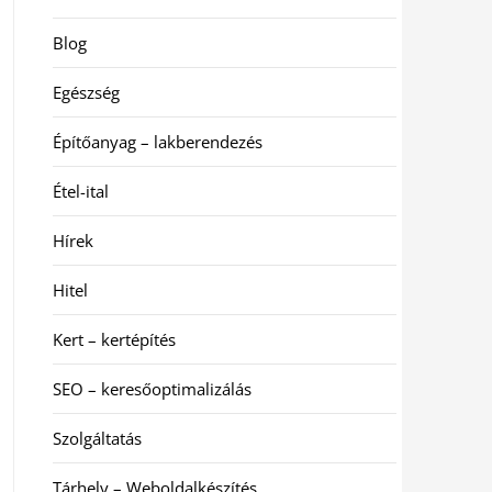
Blog
Egészség
Építőanyag – lakberendezés
Étel-ital
Hírek
Hitel
Kert – kertépítés
SEO – keresőoptimalizálás
Szolgáltatás
Tárhely – Weboldalkészítés