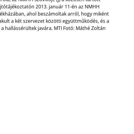
jtótájékoztatón 2013. január 11-én az NMHH
ékházában, ahol beszámoltak arról, hogy miként
akult a két szervezet közötti együttműködés, és a
a hallássérültek javára. MTI Fotó: Máthé Zoltán