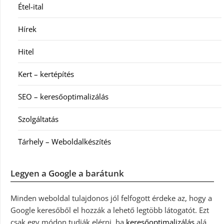
Étel-ital
Hírek
Hitel
Kert – kertépítés
SEO – keresőoptimalizálás
Szolgáltatás
Tárhely – Weboldalkészítés
Legyen a Google a barátunk
Minden weboldal tulajdonos jól felfogott érdeke az, hogy a
Google keresőből el hozzák a lehető legtöbb látogatót. Ezt
csak egy módon tudják elérni, ha
keresőoptimalizálás
alá