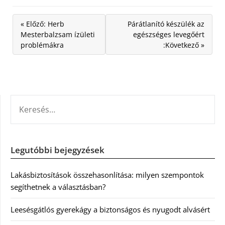
« Előző: Herb
Párátlanító készülék az
Mesterbalzsam ízületi
egészséges levegőért
problémákra
:Következő »
KERESÉS:
Legutóbbi bejegyzések
Lakásbiztosítások összehasonlítása: milyen szempontok
segíthetnek a választásban?
Leesésgátlós gyerekágy a biztonságos és nyugodt alvásért