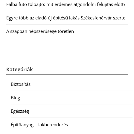
Falba futó tolóajtó: mit érdemes átgondolni felújítás előtt?
Egyre több az eladó új építésű lakás Székesfehérvár szerte
A szappan népszerűsége töretlen
Kategóriák
Biztosítás
Blog
Egészség
Építőanyag – lakberendezés