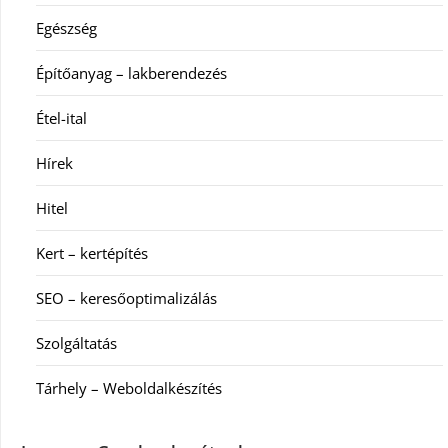
Egészség
Építőanyag – lakberendezés
Étel-ital
Hírek
Hitel
Kert – kertépítés
SEO – keresőoptimalizálás
Szolgáltatás
Tárhely – Weboldalkészítés