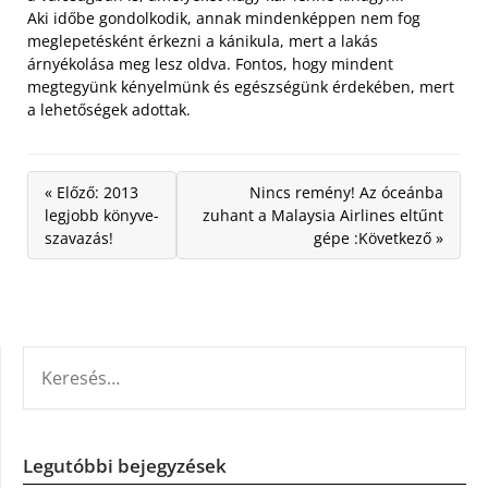
Aki időbe gondolkodik, annak mindenképpen nem fog
meglepetésként érkezni a kánikula, mert a lakás
árnyékolása meg lesz oldva. Fontos, hogy mindent
megtegyünk kényelmünk és egészségünk érdekében, mert
a lehetőségek adottak.
« Előző: 2013
Nincs remény! Az óceánba
legjobb könyve-
zuhant a Malaysia Airlines eltűnt
szavazás!
gépe :Következő »
KERESÉS:
Legutóbbi bejegyzések