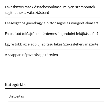
Lakásbiztosítások összehasonlítása: milyen szempontok
segíthetnek a választásban?
Leesésgátlós gyerekágy a biztonságos és nyugodt alvásért
Falba futó tolóajtó: mit érdemes átgondolni felújítás előtt?
Egyre több az eladó új építésű lakás Székesfehérvár szerte
A szappan népszerűsége töretlen
Kategóriák
Biztosítás