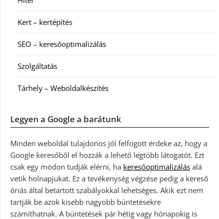
Kert – kertépítés
SEO – keresőoptimalizálás
Szolgáltatás
Tárhely – Weboldalkészítés
Legyen a Google a barátunk
Minden weboldal tulajdonos jól felfogott érdeke az, hogy a
Google keresőből el hozzák a lehető legtöbb látogatót. Ezt
csak egy módon tudják elérni, ha
keresőoptimalizálás
alá
vetik holnapjukat. Ez a tevékenység végzése pedig a kereső
óriás által betartott szabályokkal lehetséges. Akik ezt nem
tartják be azok kisebb nagyobb büntetésekre
számíthatnak. A büntetések pár hétig vagy hónapokig is