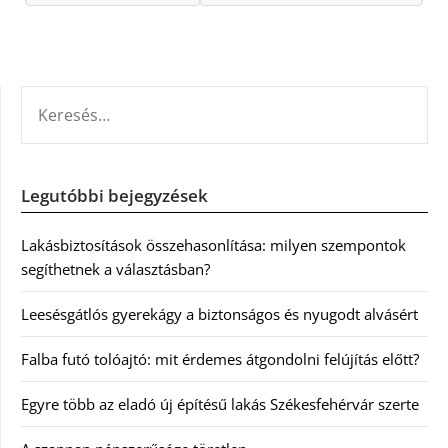
KERESÉS:
Legutóbbi bejegyzések
Lakásbiztosítások összehasonlítása: milyen szempontok
segíthetnek a választásban?
Leesésgátlós gyerekágy a biztonságos és nyugodt alvásért
Falba futó tolóajtó: mit érdemes átgondolni felújítás előtt?
Egyre több az eladó új építésű lakás Székesfehérvár szerte