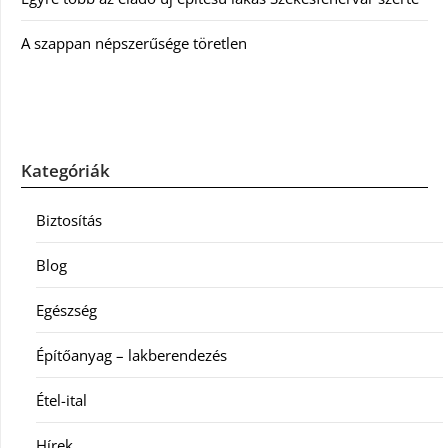
A szappan népszerűsége töretlen
Kategóriák
Biztosítás
Blog
Egészség
Építőanyag – lakberendezés
Étel-ital
Hírek