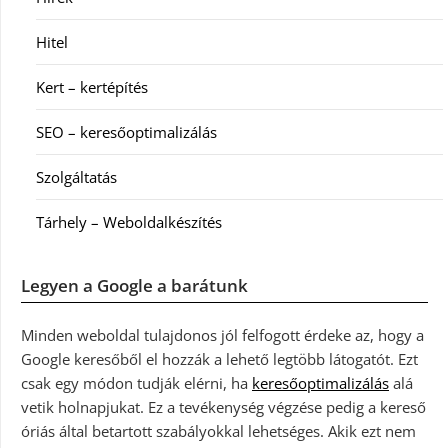
Hitel
Kert – kertépítés
SEO – keresőoptimalizálás
Szolgáltatás
Tárhely – Weboldalkészítés
Legyen a Google a barátunk
Minden weboldal tulajdonos jól felfogott érdeke az, hogy a
Google keresőből el hozzák a lehető legtöbb látogatót. Ezt
csak egy módon tudják elérni, ha
keresőoptimalizálás
alá
vetik holnapjukat. Ez a tevékenység végzése pedig a kereső
óriás által betartott szabályokkal lehetséges. Akik ezt nem