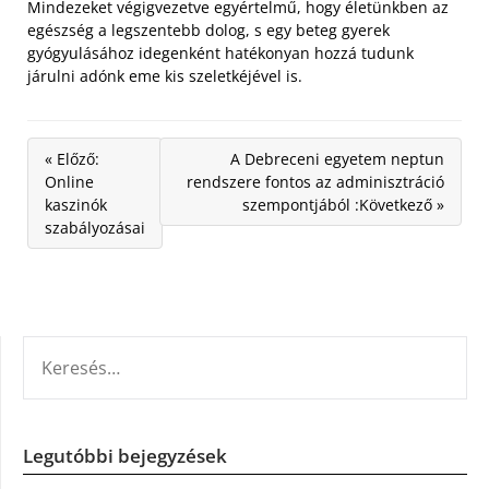
Mindezeket végigvezetve egyértelmű, hogy életünkben az
egészség a legszentebb dolog, s egy beteg gyerek
gyógyulásához idegenként hatékonyan hozzá tudunk
járulni adónk eme kis szeletkéjével is.
« Előző:
A Debreceni egyetem neptun
Online
rendszere fontos az adminisztráció
kaszinók
szempontjából :Következő »
szabályozásai
KERESÉS:
Legutóbbi bejegyzések