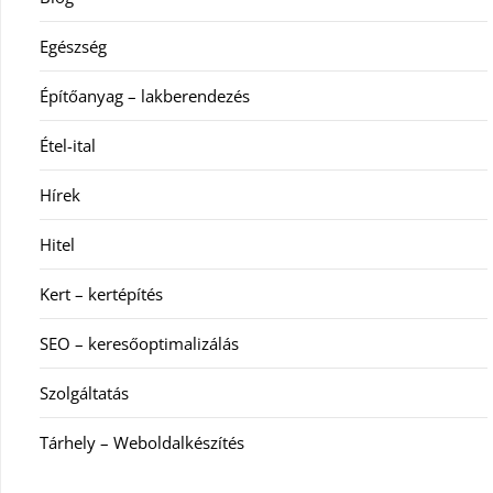
Egészség
Építőanyag – lakberendezés
Étel-ital
Hírek
Hitel
Kert – kertépítés
SEO – keresőoptimalizálás
Szolgáltatás
Tárhely – Weboldalkészítés