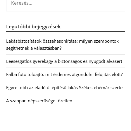
Legutóbbi bejegyzések
Lakásbiztosítások összehasonlítása: milyen szempontok
segíthetnek a választásban?
Leesésgátlós gyerekágy a biztonságos és nyugodt alvásért
Falba futó tolóajtó: mit érdemes átgondolni felújítás előtt?
Egyre több az eladó új építésű lakás Székesfehérvár szerte
A szappan népszerűsége töretlen