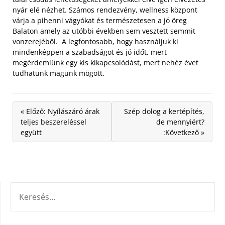
nyár elé nézhet. Számos rendezvény, wellness központ
várja a pihenni vágyókat és természetesen a jó öreg
Balaton amely az utóbbi években sem vesztett semmit
vonzerejéből. A legfontosabb, hogy használjuk ki
mindenképpen a szabadságot és jó időt, mert
megérdemlünk egy kis kikapcsolódást, mert nehéz évet
tudhatunk magunk mögött.
« Előző: Nyílászáró árak
Szép dolog a kertépítés,
teljes beszereléssel
de mennyiért?
együtt
:Következő »
KERESÉS: