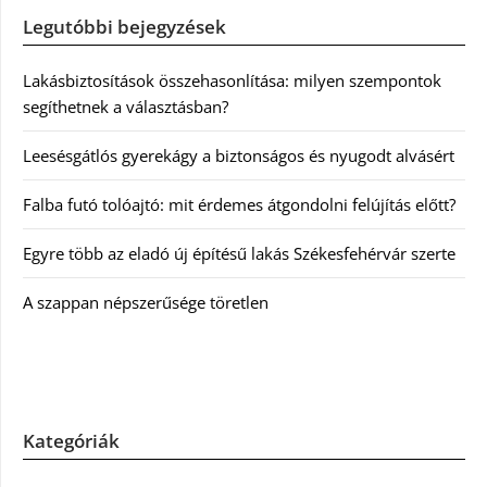
Legutóbbi bejegyzések
Lakásbiztosítások összehasonlítása: milyen szempontok
segíthetnek a választásban?
Leesésgátlós gyerekágy a biztonságos és nyugodt alvásért
Falba futó tolóajtó: mit érdemes átgondolni felújítás előtt?
Egyre több az eladó új építésű lakás Székesfehérvár szerte
A szappan népszerűsége töretlen
Kategóriák